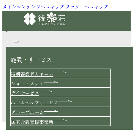
メインコンテンツへスキップ
フッターへスキップ
施設・サービス
施設・サービス
News
特別養護老人ホーム
ショートステイ
デイサービス
ホームヘルプサービス
今年ももちをつきますよ！
グループホーム
2025.12.22
居宅介護支援事業所