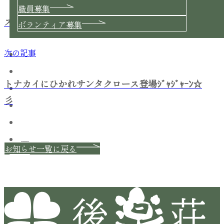
職員募集
スタンド『しずこ』開催中です
ボランティア募集
次の記事
交通・アクセス
ブログ
トナカイにひかれサンタクロース登場ｼﾞｬｼﾞｬｰﾝ☆
お知らせ
彡
関連リンク
お問い合わせ
お知らせ一覧に戻る