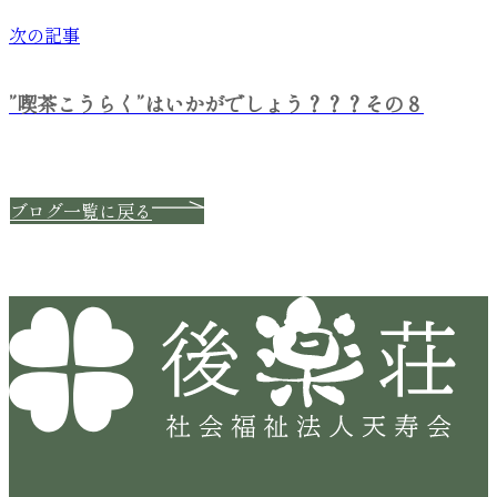
次の記事
”喫茶こうらく”はいかがでしょう？？？その８
ブログ一覧に戻る