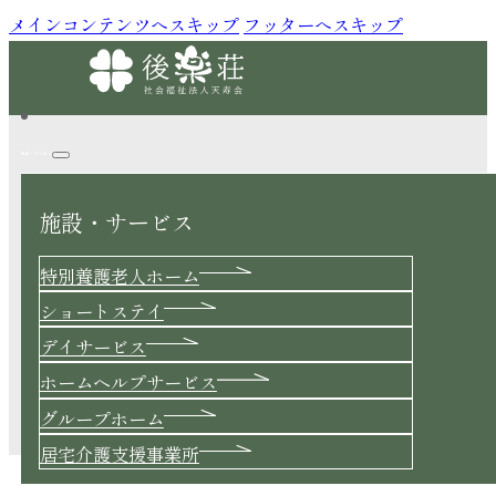
メインコンテンツへスキップ
フッターへスキップ
施設・サービス
施設・サービス
Blog
特別養護老人ホーム
ショートステイ
デイサービス
ホームヘルプサービス
あおぞら喫茶
グループホーム
2026.05.18 |
ショートステイ
居宅介護支援事業所