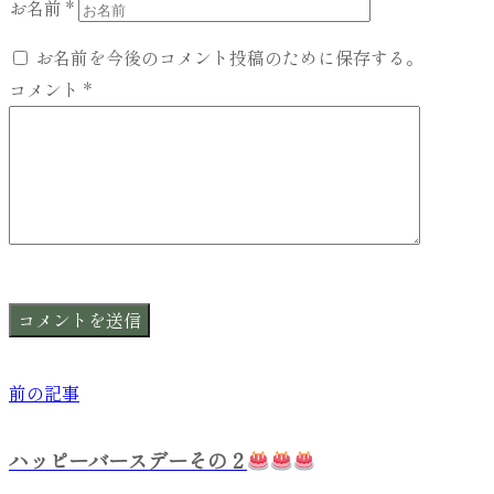
お名前
*
お名前を今後のコメント投稿のために保存する。
コメント
*
前の記事
ハッピーバースデーその２