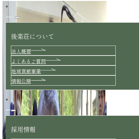
後楽荘について
後楽荘について
法人概要
よくあるご質問
地域貢献事業
情報公開
採用情報
採用情報