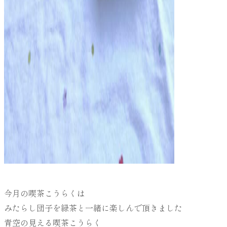
今月の喫茶こうらくは
みたらし団子を緑茶と一緒に楽しんで頂きました
青空の見える喫茶こうらく