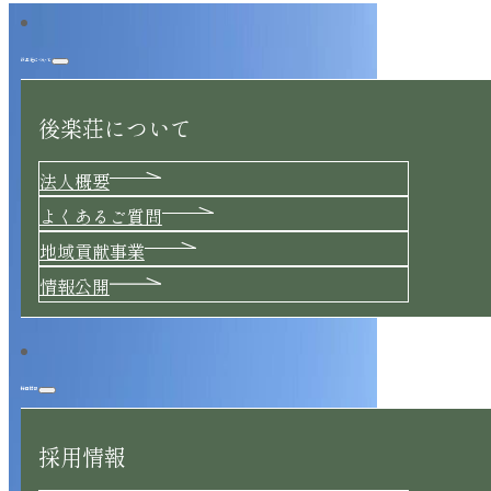
後楽荘について
後楽荘について
法人概要
よくあるご質問
地域貢献事業
情報公開
採用情報
採用情報