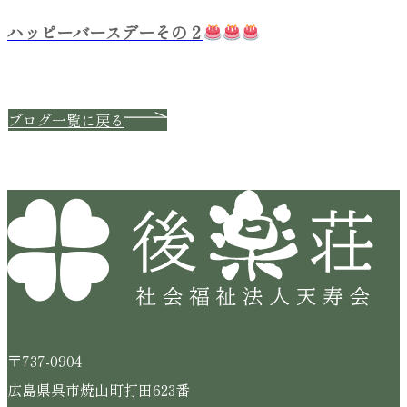
ハッピーバースデーその２
ブログ一覧に戻る
〒737-0904
広島県呉市焼山町打田623番