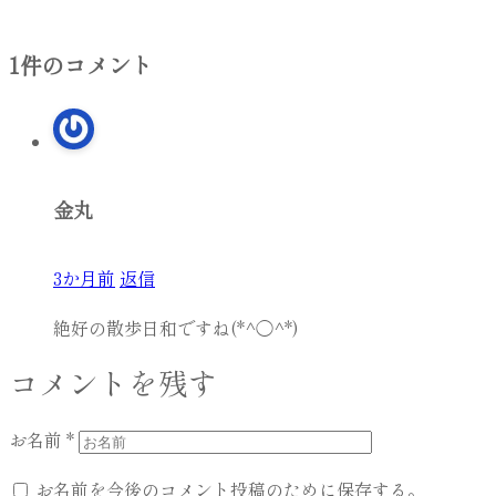
1件のコメント
金丸
3か月前
返信
絶好の散歩日和ですね(*^◯^*)
コメントを残す
お名前
*
お名前を今後のコメント投稿のために保存する。