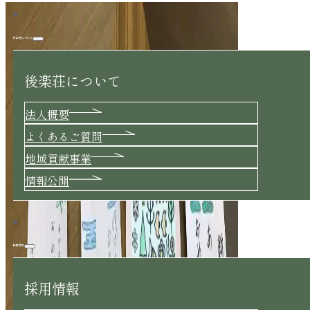
後楽荘について
後楽荘について
法人概要
よくあるご質問
地域貢献事業
情報公開
採用情報
採用情報