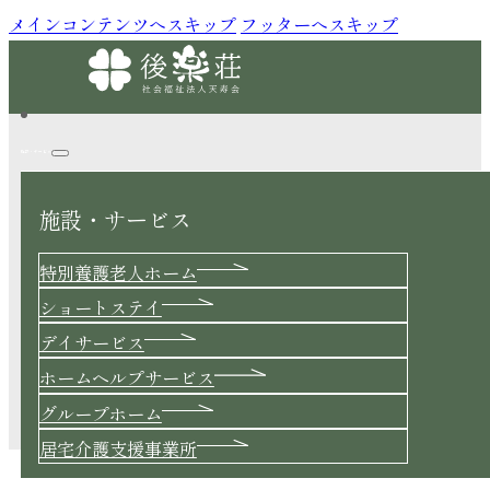
メインコンテンツへスキップ
フッターへスキップ
施設・サービス
施設・サービス
Blog
特別養護老人ホーム
ショートステイ
デイサービス
ホームヘルプサービス
GH 新年
グループホーム
2026.01.20 |
グループホーム
居宅介護支援事業所