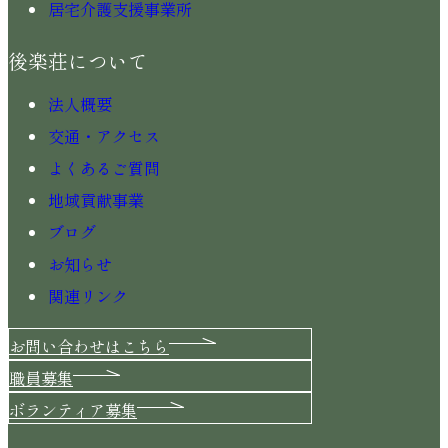
居宅介護支援事業所
後楽荘について
法人概要
交通・アクセス
よくあるご質問
地域貢献事業
ブログ
お知らせ
関連リンク
お問い合わせはこちら
職員募集
ボランティア募集