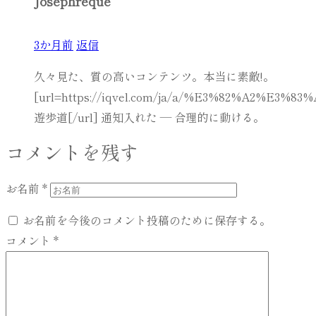
Josephreque
3か月前
返信
久々見た、質の高いコンテンツ。本当に素敵!。
[url=https://iqvel.com/ja/a/%E3%82%A2
遊歩道[/url] 通知入れた — 合理的に動ける。
コメントを残す
お名前
*
お名前を今後のコメント投稿のために保存する。
コメント
*