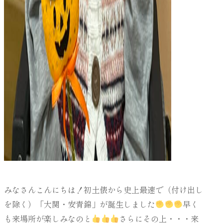
みなさんこんにちは！初土俵から史上最速で（付け出し
を除く）「大関・安青錦」が誕生しました
早く
も来場所が楽しみなのと
さらにその上・・・来