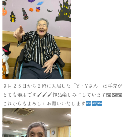
９月２５日から２階に入居した「Y・Yさん」は手先が
とても器用です🖌🖌🖌作品楽しみにしています🖼🖼🖼
これからもよろしくお願いいたします