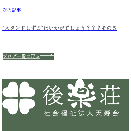
次の記事
”スタンドしずこ”はいかがでしょう？？？その５
ブログ一覧に戻る