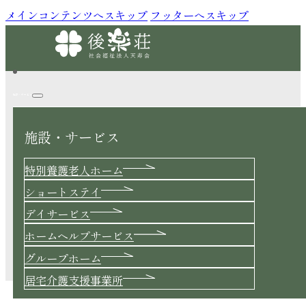
メインコンテンツへスキップ
フッターへスキップ
施設・サービス
施設・サービス
Blog
特別養護老人ホーム
ショートステイ
デイサービス
ホームヘルプサービス
続・続・霜月の美容室はいかがですか？？？
グループホーム
2025.11.29 |
特別養護老人ホーム
居宅介護支援事業所