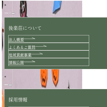
後楽荘について
後楽荘について
法人概要
よくあるご質問
地域貢献事業
情報公開
採用情報
採用情報