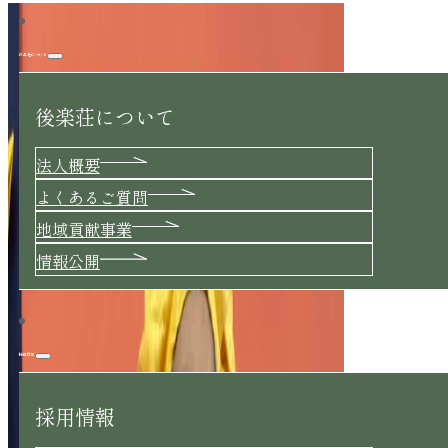
後楽荘について
後楽荘について
法人概要
よくあるご質問
地域貢献事業
情報公開
採用情報
採用情報