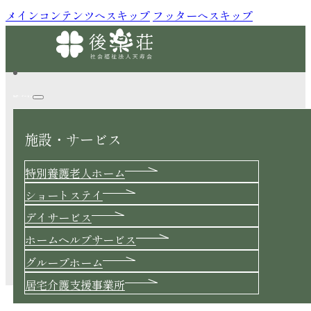
メインコンテンツへスキップ
フッターへスキップ
施設・サービス
施設・サービス
Blog
特別養護老人ホーム
ショートステイ
デイサービス
ホームヘルプサービス
続・楽しかった敬老会２０２５！！！
グループホーム
2025.09.14 |
特別養護老人ホーム
居宅介護支援事業所